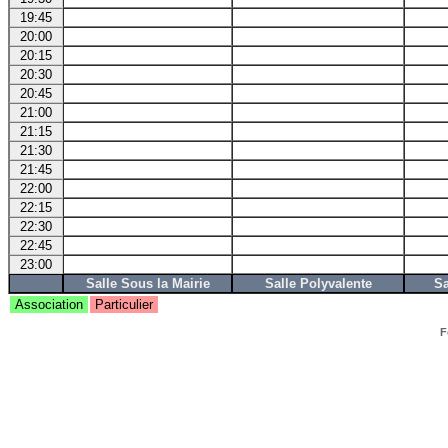
19:45
20:00
20:15
20:30
20:45
21:00
21:15
21:30
21:45
22:00
22:15
22:30
22:45
23:00
Salle Sous la Mairie
Salle Polyvalente
Sa
Association
Particulier
F