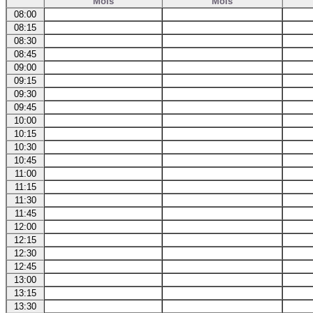
Mois
Mois
08:00
08:15
08:30
08:45
09:00
09:15
09:30
09:45
10:00
10:15
10:30
10:45
11:00
11:15
11:30
11:45
12:00
12:15
12:30
12:45
13:00
13:15
13:30