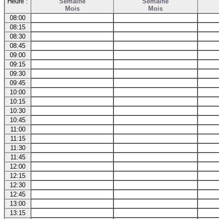
Heure :
Semaine
Semaine
Mois
Mois
08:00
08:15
08:30
08:45
09:00
09:15
09:30
09:45
10:00
10:15
10:30
10:45
11:00
11:15
11:30
11:45
12:00
12:15
12:30
12:45
13:00
13:15