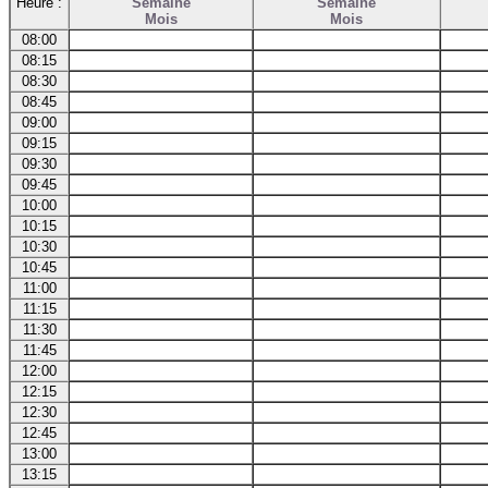
Heure :
Semaine
Semaine
Mois
Mois
08:00
08:15
08:30
08:45
09:00
09:15
09:30
09:45
10:00
10:15
10:30
10:45
11:00
11:15
11:30
11:45
12:00
12:15
12:30
12:45
13:00
13:15