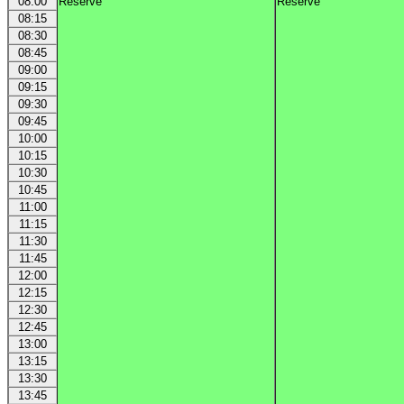
08:00
Réservé
Réservé
08:15
08:30
08:45
09:00
09:15
09:30
09:45
10:00
10:15
10:30
10:45
11:00
11:15
11:30
11:45
12:00
12:15
12:30
12:45
13:00
13:15
13:30
13:45