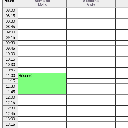
Heure :
Semaine
Semaine
Mois
Mois
08:00
08:15
08:30
08:45
09:00
09:15
09:30
09:45
10:00
10:15
10:30
10:45
11:00
Réservé
11:15
11:30
11:45
12:00
12:15
12:30
12:45
13:00
13:15