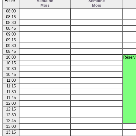
Heure :
Semaine
Semaine
Mois
Mois
08:00
08:15
08:30
08:45
09:00
09:15
09:30
09:45
10:00
Réserv
10:15
10:30
10:45
11:00
11:15
11:30
11:45
12:00
12:15
12:30
12:45
13:00
13:15