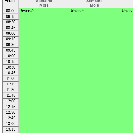
Heure :
Semaine
Semaine
Mois
Mois
08:00
Réservé
Réservé
Réserv
08:15
08:30
08:45
09:00
09:15
09:30
09:45
10:00
10:15
10:30
10:45
11:00
11:15
11:30
11:45
12:00
12:15
12:30
12:45
13:00
13:15