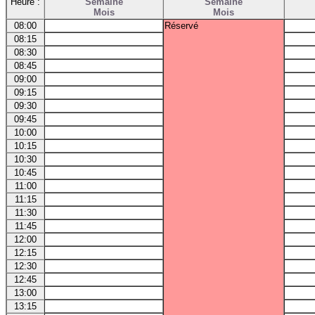
Heure :
Semaine
Semaine
Mois
Mois
08:00
Réservé
08:15
08:30
08:45
09:00
09:15
09:30
09:45
10:00
10:15
10:30
10:45
11:00
11:15
11:30
11:45
12:00
12:15
12:30
12:45
13:00
13:15