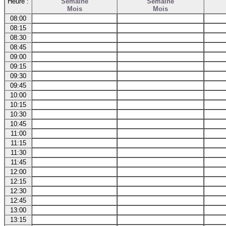
Heure :
Semaine
Semaine
Mois
Mois
08:00
08:15
08:30
08:45
09:00
09:15
09:30
09:45
10:00
10:15
10:30
10:45
11:00
11:15
11:30
11:45
12:00
12:15
12:30
12:45
13:00
13:15