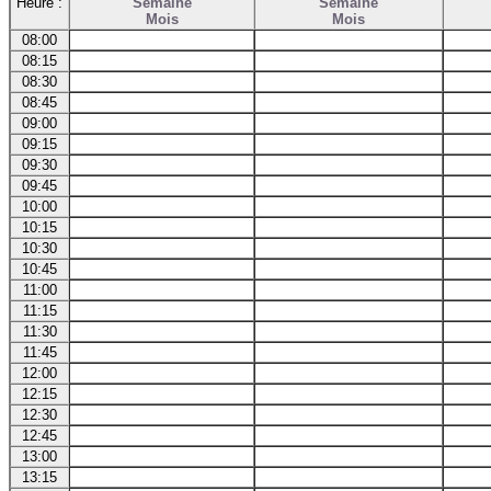
Heure :
Semaine
Semaine
Mois
Mois
08:00
08:15
08:30
08:45
09:00
09:15
09:30
09:45
10:00
10:15
10:30
10:45
11:00
11:15
11:30
11:45
12:00
12:15
12:30
12:45
13:00
13:15