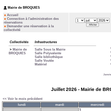
Mairie de BROQUIES
Accueil
Connection à l'administration des
réservations
Demander une réservation à la
collectivité
Collectivités
Infrastructures
>
Mairie de
Salle Sous la Mairie
BROQUIES
Salle Polyvalente
Salle bibliothèque
Salle Voutée
Matériel
Janvi
Juillet 2026 - Mairie de B
<< Voir le mois précédent
lundi
mardi
mercredi
1