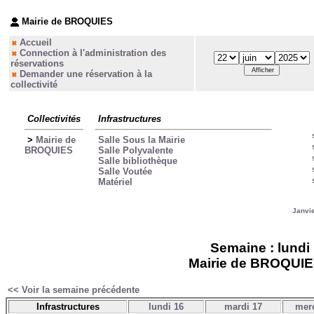
Mairie de BROQUIES
Accueil
Connection à l'administration des
réservations
Demander une réservation à la
collectivité
Collectivités
Infrastructures
>
Mairie de
Salle Sous la Mairie
BROQUIES
Salle Polyvalente
Salle bibliothèque
Salle Voutée
Matériel
Janvi
Semaine : lundi 
Mairie de BROQUIES 
<< Voir la semaine précédente
Infrastructures
lundi 16
mardi 17
merc