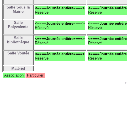
Salle Sous la
<====Journée entière====>
<====Journée entièr
Mairie
Réservé
Réservé
Salle
<====Journée entière====>
<====Journée entièr
Polyvalente
Réservé
Réservé
Salle
<====Journée entière====>
<====Journée entièr
bibliothèque
Réservé
Réservé
Salle Voutée
<====Journée entière====>
<====Journée entièr
Réservé
Réservé
Matériel
Association
Particulier
F