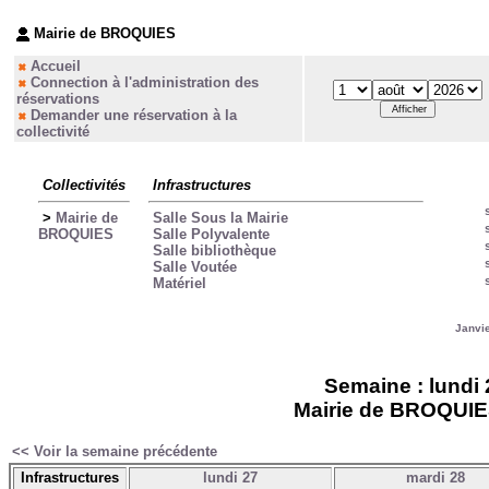
Mairie de BROQUIES
Accueil
Connection à l'administration des
réservations
Demander une réservation à la
collectivité
Collectivités
Infrastructures
>
Mairie de
Salle Sous la Mairie
BROQUIES
Salle Polyvalente
Salle bibliothèque
Salle Voutée
Matériel
Janvi
Semaine : lundi 
Mairie de BROQUIES 
<< Voir la semaine précédente
Infrastructures
lundi 27
mardi 28