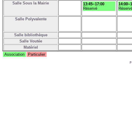
Salle Sous la Mairie
13:45~17:00
14:00~1
Réservé
Réserv
Salle Polyvalente
Salle bibliothèque
Salle Voutée
Matériel
Association
Particulier
F