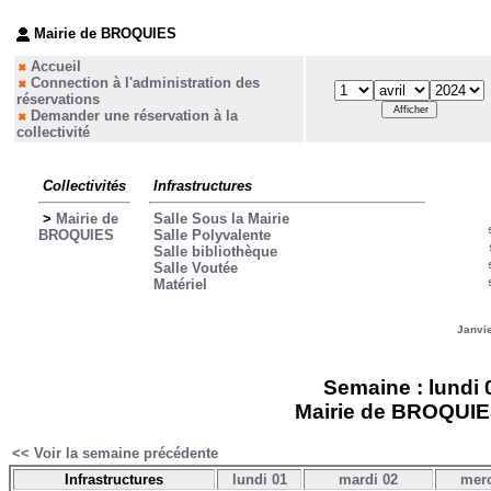
Mairie de BROQUIES
Accueil
Connection à l'administration des
réservations
Demander une réservation à la
collectivité
Collectivités
Infrastructures
>
Mairie de
Salle Sous la Mairie
BROQUIES
Salle Polyvalente
Salle bibliothèque
Salle Voutée
Matériel
Janvi
Semaine : lundi 0
Mairie de BROQUIES 
<< Voir la semaine précédente
Infrastructures
lundi 01
mardi 02
merc